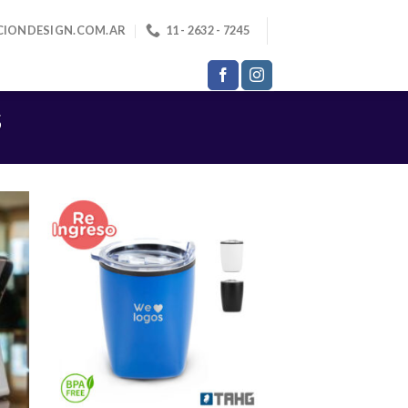
CIONDESIGN.COM.AR
11 - 2632 - 7245
S