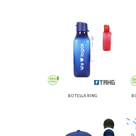
BOTELLA RING
B